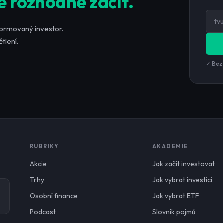
e rozhodne začít.
formovaný investor.
tlení.
✓ Bez
RUBRIKY
AKADEMIE
Akcie
Jak začít investovat
Trhy
Jak vybrat investici
Osobní finance
Jak vybrat ETF
Podcast
Slovník pojmů