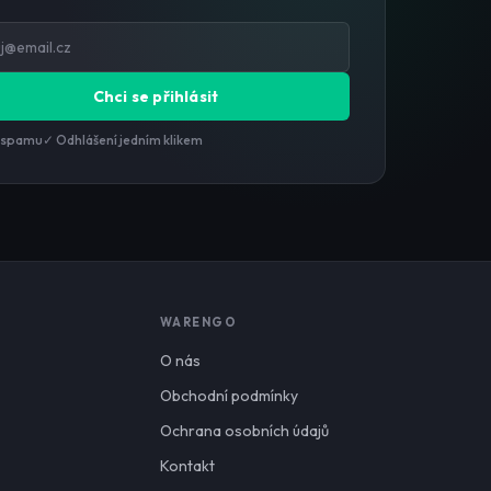
Chci se přihlásit
 spamu
✓ Odhlášení jedním klikem
WARENGO
O nás
Obchodní podmínky
Ochrana osobních údajů
Kontakt