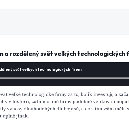
n a rozdělený svět velkých technologických 
dělený svět velkých technologických firem
t velké technologické firmy za to, kolik investují, a začal 
liv v historii, zatímco jiné firmy podobné velikosti naopak
tly výnosy dlouhodobých dluhopisů, a co s tím vším měla s
 úplně jinak.