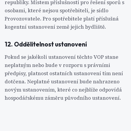
republiky. Místem příslušnosti pro řešení sporů s
osobami, které nejsou spotřebiteli, je sídlo
Provozovatele. Pro spotřebitele platí příslušná
kogentní ustanovení země jejich bydliště.
12. Oddělitelnost ustanovení
Pokud se jakékoli ustanovení těchto VOP stane
neplatným nebo bude v rozporu s právními
předpisy, platnost ostatních ustanovení tím není
dotčena. Neplatné ustanovení bude nahrazeno
novým ustanovením, které co nejblíže odpovídá
hospodářskému záměru původního ustanovení.