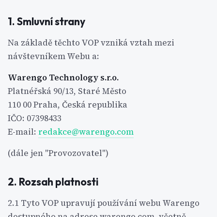
1. Smluvní strany
Na základě těchto VOP vzniká vztah mezi
návštevníkem Webu a:
Warengo Technology s.r.o.
Platnéřská 90/13, Staré Město
110 00 Praha, Česká republika
IČO: 07398433
E-mail:
redakce@warengo.com
(dále jen "Provozovatel")
2. Rozsah platnosti
2.1 Tyto VOP upravují používání webu Warengo
dostupného na adrese warengo.com, včetně