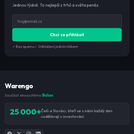
Jednou týdně. To nejlepší z trhů a světa peněz.
Chci se přihlásit
✓ Bez spamu
✓ Odhlášení jedním klikem
Warengo
Součást ekosystému
Bulios
25 000+
Češi a Slováci, kteří se s námi každý den
vzdělávají v investování.