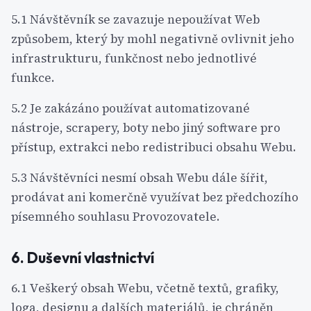
5.1 Návštěvník se zavazuje nepoužívat Web
způsobem, který by mohl negativně ovlivnit jeho
infrastrukturu, funkčnost nebo jednotlivé
funkce.
5.2 Je zakázáno používat automatizované
nástroje, scrapery, boty nebo jiný software pro
přístup, extrakci nebo redistribuci obsahu Webu.
5.3 Návštěvníci nesmí obsah Webu dále šířit,
prodávat ani komerčně využívat bez předchozího
písemného souhlasu Provozovatele.
6. Duševní vlastnictví
6.1 Veškerý obsah Webu, včetně textů, grafiky,
loga, designu a dalších materiálů, je chráněn