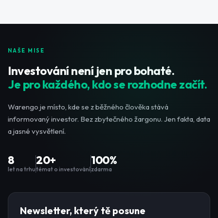
NAŠE MISE
Investování není jen pro bohaté.
Je pro každého, kdo se rozhodne začít.
Warengo je místo, kde se z běžného člověka stává
informovaný investor. Bez zbytečného žargonu. Jen fakta, data
a jasné vysvětlení.
8
20+
100%
let na trhu
témat o investování
zdarma
Newsletter, který tě posune