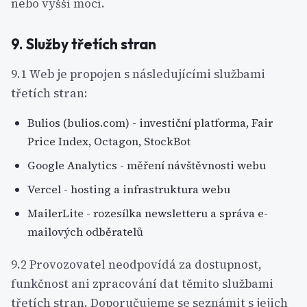
nebo vyšší mocí.
9. Služby třetích stran
9.1 Web je propojen s následujícími službami
třetích stran:
Bulios (bulios.com) - investiční platforma, Fair
Price Index, Octagon, StockBot
Google Analytics - měření návštěvnosti webu
Vercel - hosting a infrastruktura webu
MailerLite - rozesílka newsletteru a správa e-
mailových odběratelů
9.2 Provozovatel neodpovídá za dostupnost,
funkčnost ani zpracování dat těmito službami
třetích stran. Doporučujeme se seznámit s jejich