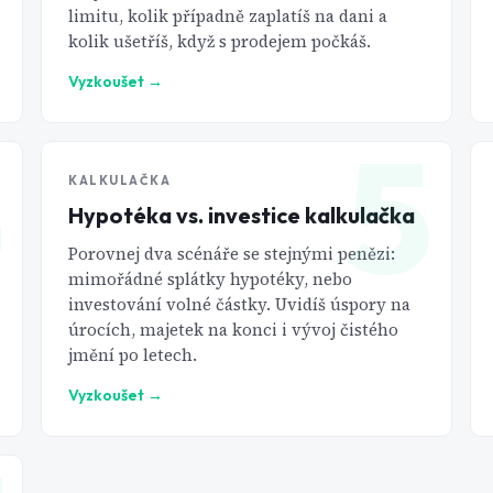
limitu, kolik případně zaplatíš na dani a
kolik ušetříš, když s prodejem počkáš.
Vyzkoušet
→
4
5
KALKULAČKA
Hypotéka vs. investice kalkulačka
Porovnej dva scénáře se stejnými penězi:
mimořádné splátky hypotéky, nebo
investování volné částky. Uvidíš úspory na
úrocích, majetek na konci i vývoj čistého
jmění po letech.
Vyzkoušet
→