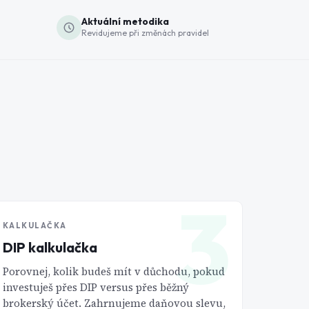
Aktuální metodika
Revidujeme při změnách pravidel
3
KALKULAČKA
DIP kalkulačka
Porovnej, kolik budeš mít v důchodu, pokud
investuješ přes DIP versus přes běžný
brokerský účet. Zahrnujeme daňovou slevu,