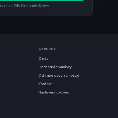
 spamu
✓ Odhlášení jedním klikem
WARENGO
O nás
Obchodní podmínky
Ochrana osobních údajů
Kontakt
Nastavení cookies