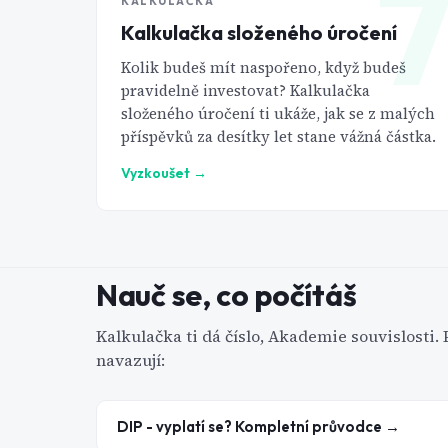
KALKULAČKA
Kalkulačka složeného úročení
Kolik budeš mít naspořeno, když budeš
pravidelně investovat? Kalkulačka
složeného úročení ti ukáže, jak se z malých
příspěvků za desítky let stane vážná částka.
Vyzkoušet
→
Nauč se, co počítáš
Kalkulačka ti dá číslo, Akademie souvislosti.
navazují:
DIP - vyplatí se? Kompletní průvodce →