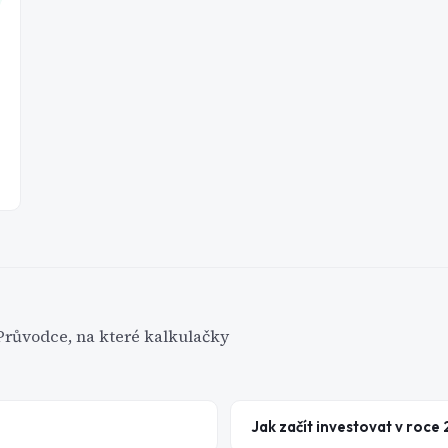
7
 Průvodce, na které kalkulačky
Jak začít investovat v roc