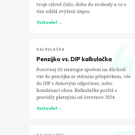
tvoje cílové číslo, dobu do svobody a co s
tím udělá zvýšení úspor.
Vyzkoušet
→
KALKULAČKA
Penzijko vs. DIP kalkulačka
Porovnej tři strategie spoření na důchod:
vše do penzijka se státním příspěvkem, vše
do DIP s daňovým odpočtem, nebo
kombinaci obou. Kalkulačka počítá s
pravidly platnými od července 2024.
Vyzkoušet
→