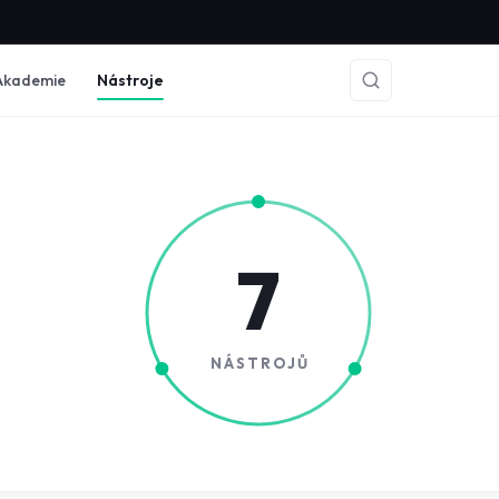
Akademie
Nástroje
7
NÁSTROJŮ