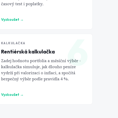
časový test i poplatky.
Vyzkoušet
→
6
KALKULAČKA
Rentiérská kalkulačka
Zadej hodnotu portfolia a měsíční výběr -
kalkulačka simuluje, jak dlouho peníze
vydrží při valorizaci o inflaci, a spočítá
bezpečný výběr podle pravidla 4 %.
Vyzkoušet
→