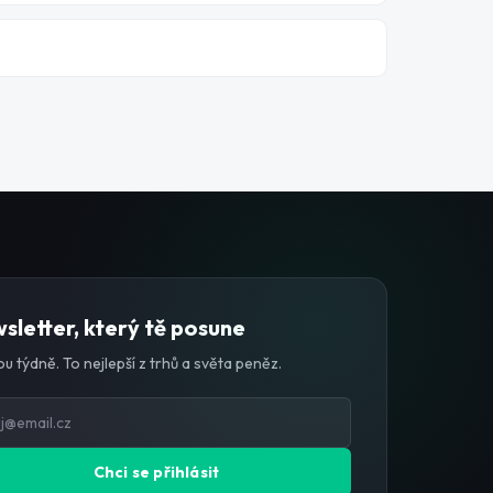
sletter, který tě posune
u týdně. To nejlepší z trhů a světa peněz.
Chci se přihlásit