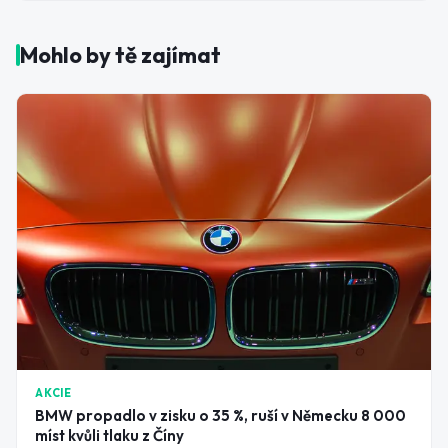
Mohlo by tě zajímat
AKCIE
BMW propadlo v zisku o 35 %, ruší v Německu 8 000
míst kvůli tlaku z Číny