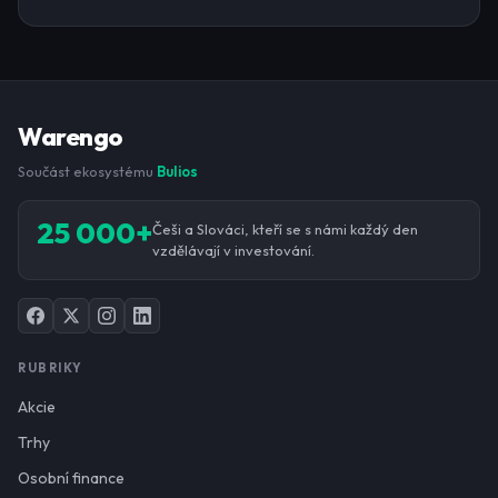
Warengo
Součást ekosystému
Bulios
25 000+
Češi a Slováci, kteří se s námi každý den
vzdělávají v investování.
RUBRIKY
Akcie
Trhy
Osobní finance