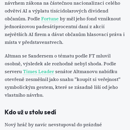
návrhem zákona na částečnou nacionalizaci celého
odvětví AI a výplatu tisícidolarových dividend
občanům. Podle
Fortune
by měl jeho fond vzniknout
jednorázovou padesátiprocentní daní z akcií
největších AI firem a dávat občanům hlasovací práva i
místa v představenstvech.
Altman se Sandersem o tématu podle FT mluvil
osobně, výsledek ale rozhodně nebyl shoda. Podle
serveru
Times Leader
senátor Altmanovu nabídku
otevřeně zesměšnil jako snahu "koupit si veřejnost"
symbolickým gestem, které se zásadně liší od jeho
vlastního návrhu.
Kdo už u stolu sedí
Nový hráč by navíc nevstupoval do prázdné