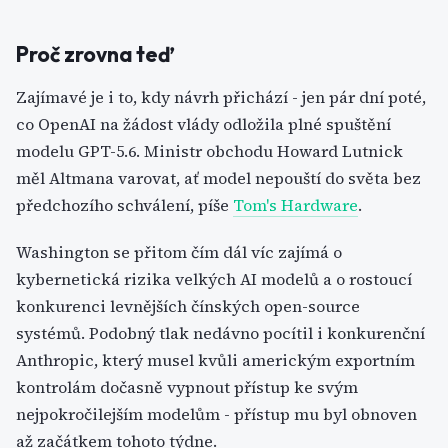
Proč zrovna teď
Zajímavé je i to, kdy návrh přichází - jen pár dní poté,
co OpenAI na žádost vlády odložila plné spuštění
modelu GPT-5.6. Ministr obchodu Howard Lutnick
měl Altmana varovat, ať model nepouští do světa bez
předchozího schválení, píše
Tom's Hardware
.
Washington se přitom čím dál víc zajímá o
kybernetická rizika velkých AI modelů a o rostoucí
konkurenci levnějších čínských open-source
systémů. Podobný tlak nedávno pocítil i konkurenční
Anthropic, který musel kvůli americkým exportním
kontrolám dočasně vypnout přístup ke svým
nejpokročilejším modelům - přístup mu byl obnoven
až začátkem tohoto týdne.