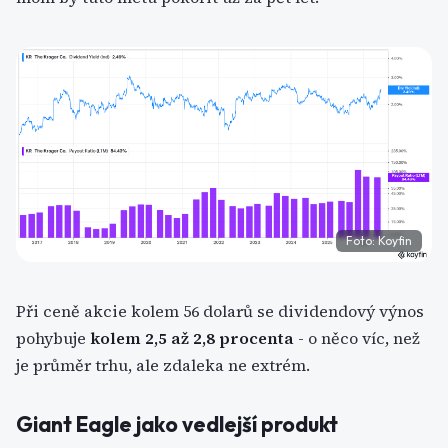
Foto: Koyfin
Při ceně akcie kolem 56 dolarů se dividendový výnos
pohybuje
kolem 2,5 až 2,8 procenta
- o něco víc, než
je průměr trhu, ale zdaleka ne extrém.
Giant Eagle jako vedlejší produkt